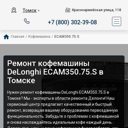
Томск
Красноармейская улица, 118
▼
+7 (800) 302-39-08
Главная
/
Кофемашина
/
ECAM350.75.S
Ремонт кофемашины
DeLonghi ECAM350.75.S в
Томске
Нужен ремонт кофемашины DeLonghi ECAM350.75.S в
Томске? Мы - эксперты в области ремонта Делонги! Наш
сервисный центр предлагает качественный и быстрый
ремонт, возвращая вашему оборудованию первозданную
функциональность. Забудьте о проблемах с кофемашиной
и снова наслаждайтесь идеальным кофе каждый день.