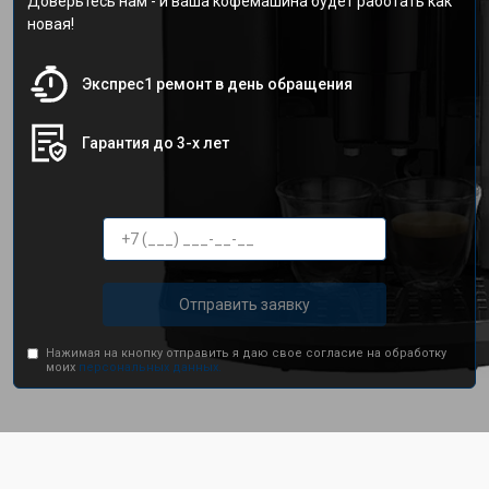
Доверьтесь нам - и ваша кофемашина будет работать как
новая!
Экспрес1 ремонт в день обращения
Гарантия до 3-х лет
Отправить заявку
Нажимая на кнопку отправить я даю свое согласие на обработку
моих
персональных данных.