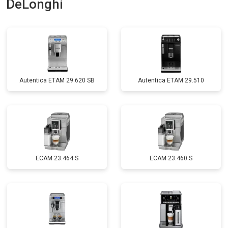
DeLonghi
Autentica ETAM 29.620 SB
Autentica ETAM 29.510
EСAM 23.464.S
EСAM 23.460.S