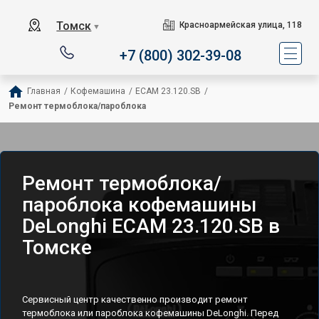
Томск
Красноармейская улица, 118
▼
+7 (800) 302-39-08
Главная
/
Кофемашина
/
ECAM 23.120.SB
/
Ремонт термоблока/пароблока
Ремонт термоблока/
пароблока кофемашины
DeLonghi ECAM 23.120.SB в
Томске
Сервисный центр качественно производит ремонт
термоблока или пароблока кофемашины DeLonghi. Перед