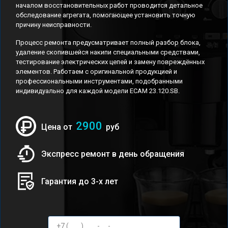
началом восстановительных работ проводится детальное
обследование агрегата, помогающее установить точную
причину неисправности.
Процесс ремонта предусматривает полный разбор блока,
удаление скопившейся накипи специальными средствами,
тестирование электрических цепей и замену повреждённых
элементов. Работаем с оригинальной продукцией и
профессиональными инструментами, подобранными
индивидуально для каждой модели ECAM 23.120.SB.
2900
Цена от
руб
Экспресс ремонт в день обращения
Гарантия до 3-х лет