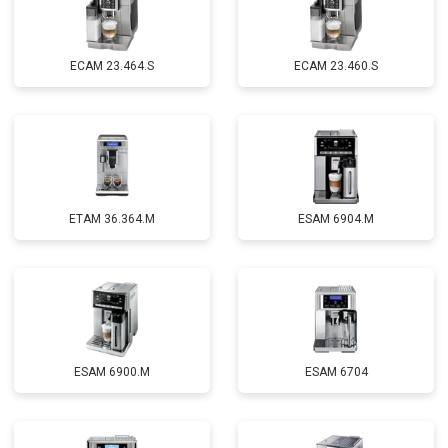
EСAM 23.464.S
EСAM 23.460.S
ETAM 36.364.M
ESAM 6904.M
ESAM 6900.M
ESAM 6704